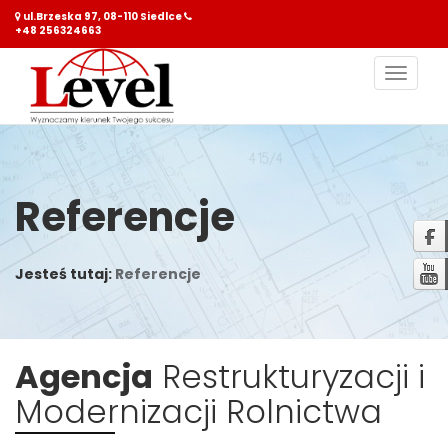
ul.Brzeska 97, 08-110 Siedlce
+48 256324663
Nawiga
Referencje
Jesteś tutaj:
Referencje
Agencja
Restrukturyzacji i
Modernizacji Rolnictwa