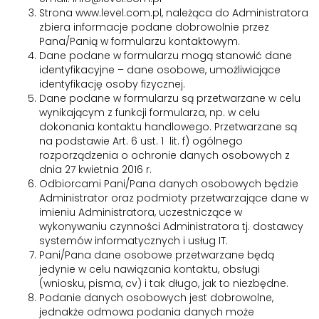
Strona www.level.com.pl, należąca do Administratora
zbiera informacje podane dobrowolnie przez
Pana/Panią w formularzu kontaktowym.
Dane podane w formularzu mogą stanowić dane
identyfikacyjne – dane osobowe, umożliwiające
identyfikację osoby fizycznej.
Dane podane w formularzu są przetwarzane w celu
wynikającym z funkcji formularza, np. w celu
dokonania kontaktu handlowego. Przetwarzane są
na podstawie Art. 6 ust. 1 lit. f) ogólnego
rozporządzenia o ochronie danych osobowych z
dnia 27 kwietnia 2016 r.
Odbiorcami Pani/Pana danych osobowych będzie
Administrator oraz podmioty przetwarzające dane w
imieniu Administratora, uczestniczące w
wykonywaniu czynności Administratora tj. dostawcy
systemów informatycznych i usług IT.
Pani/Pana dane osobowe przetwarzane będą
jedynie w celu nawiązania kontaktu, obsługi
(wniosku, pisma, cv) i tak długo, jak to niezbędne.
Podanie danych osobowych jest dobrowolne,
jednakże odmowa podania danych może